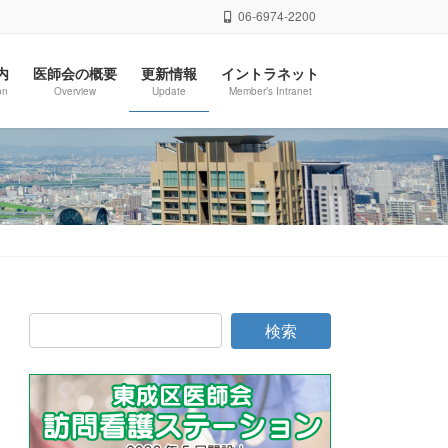
06-6974-2200
内
医師会の概要
更新情報
イントラネット
on
Overview
Update
Member’s Intranet