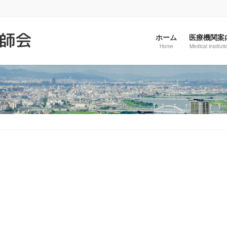
医師会
ホーム
医療機関案
Home
Medical instituti